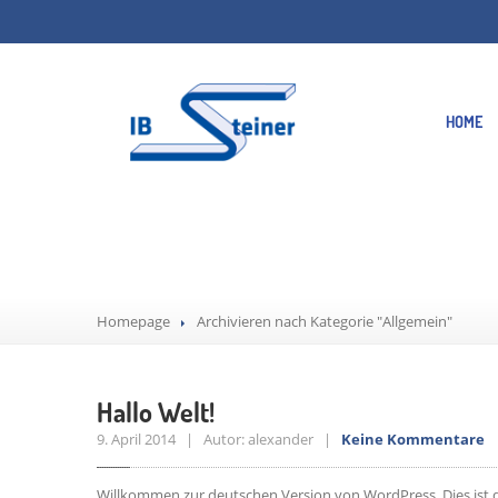
HOME
Kategorie: Allg
Homepage
Archivieren nach Kategorie "Allgemein"
Hallo Welt!
9. April 2014 | Autor: alexander |
Keine Kommentare
|
Willkommen zur deutschen Version von WordPress. Dies ist de