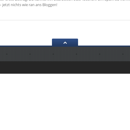
jetzt nichts wie ran ans Bloggen!